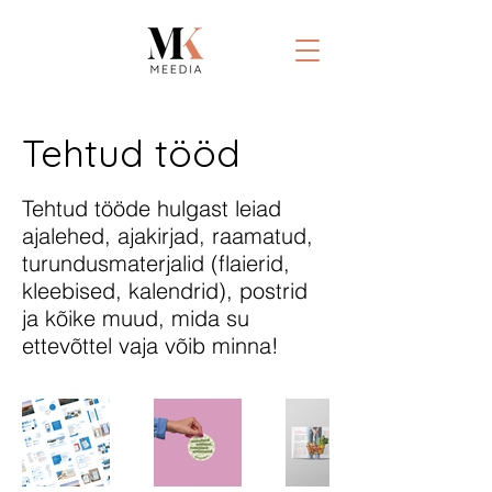
Tehtud tööd
Tehtud tööde hulgast leiad
ajalehed, ajakirjad, raamatud,
turundusmaterjalid (flaierid,
kleebised, kalendrid), postrid
ja kõike muud, mida su
ettevõttel vaja võib minna!